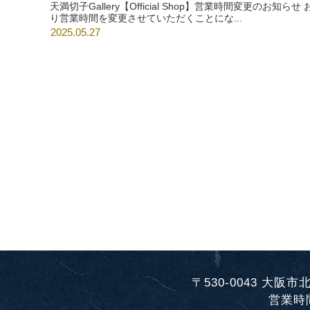
天満切子Gallery【Official Shop】営業時間変更のお知らせ お客さま各位 平素より天満切子Galleryをご利用いただき、誠にありがとうございます。 下記のとお
り営業時間を変更させていただくことにな...
2025.05.27
〒530-0043
大阪市北
営業時