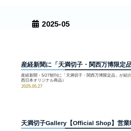
2025-05
産経新聞に「天満切子・関西万博限定
産経新聞・5/27朝刊に「天満切子・関西万博限定品」が紹介されました。 産経ニュース Yahoo！ニュース EXPO2025オフィ
西日本オリジナル商品）
2025.05.27
天満切子Gallery【Official Sho