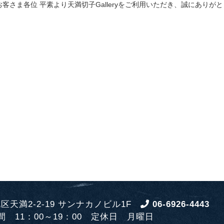
区天満2-2-19 サンナカノビル1F
06-6926-4443
間 11：00～19：00
定休日 月曜日