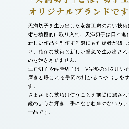
天満切子を生み出した老舗工房の高い技術
術を積極的に取り入れ、天満切子は日々進
新しい作品を制作する際にも創始者が残し
り、確かな技術と新しい発想で生み出され
のを飽きさせません。
江戸切子や薩摩切子は、V字形の刃を用い
磨きと呼ばれる手間の掛かるつや出しを
す。
さまざまな技巧は使うことを前提に施され
鏡のような輝き、手になじむ角のないカッ
一品です。