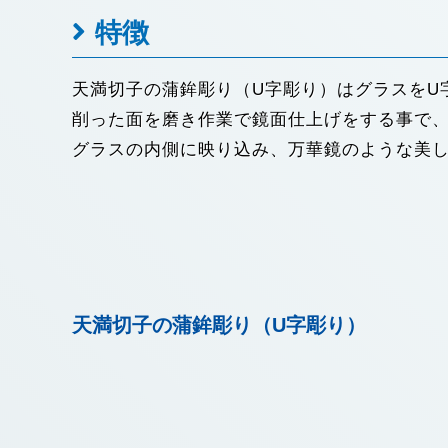
特徴
天満切子の蒲鉾彫り（U字彫り）はグラスをU
削った面を磨き作業で鏡面仕上げをする事で
グラスの内側に映り込み、万華鏡のような美
天満切子の蒲鉾彫り（U字彫り）