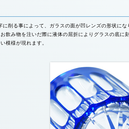
字に削る事によって、ガラスの面が凹レンズの形状にな
、お飲み物を注いだ際に液体の屈折によりグラスの底に
しい模様が現れます。