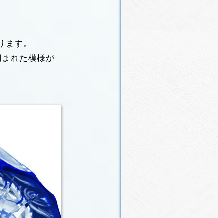
ります。
刻まれた模様が