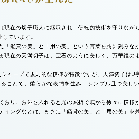
は現在の切子職人に継承され、伝統的技術を守りなが
化しています。
た「鑑賞の美」と「用の美」という言葉を胸に刻みな
る現在の天満切子は、宝石のように美しく、万華鏡の
たシャープで規則的な模様が特徴ですが、天満切子はU
することで、柔らかな表情を生み、シンプル且つ美し
ており、お酒を入れると光の屈折で底から徐々に模様
ティングなどは、まさに「鑑賞の美」と「用の美」を