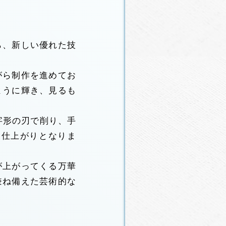
ら、新しい優れた技
がら制作を進めてお
ように輝き、見るも
字形の刃で削り、手
い仕上がりとなりま
が上がってくる万華
兼ね備えた芸術的な